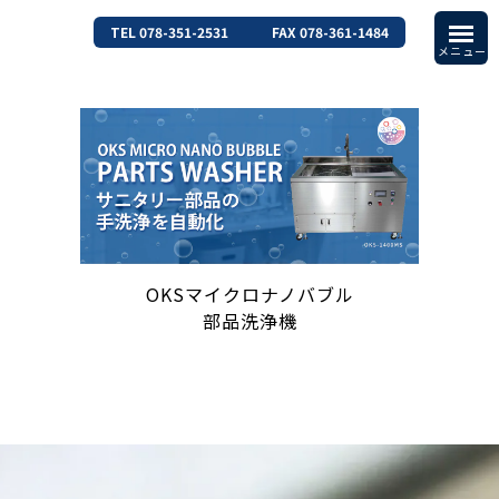
TEL 078-351-2531
FAX 078-361-1484
OKSマイクロナノバブル
部品洗浄機