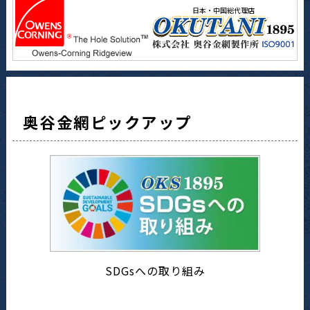
日本・中国総代理店
奥谷金網ピックアップ
SDGsへの取り組み