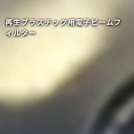
再生プラスチック用電子ビームフ
ィルター